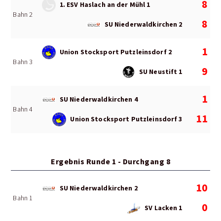
8
1. ESV Haslach an der Mühl 1
Bahn 2
8
SU Niederwaldkirchen 2
1
Union Stocksport Putzleinsdorf 2
Bahn 3
9
SU Neustift 1
1
SU Niederwaldkirchen 4
Bahn 4
11
Union Stocksport Putzleinsdorf 3
Ergebnis Runde 1 - Durchgang 8
10
SU Niederwaldkirchen 2
Bahn 1
0
SV Lacken 1