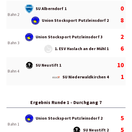
0
SU Alberndorf 1
Bahn 2
8
Union Stocksport Putzleinsdorf 2
2
Union Stocksport Putzleinsdorf 3
Bahn 3
6
1. ESV Haslach an der Mühl 1
10
SU Neustift 1
Bahn 4
1
SU Niederwaldkirchen 4
Ergebnis Runde 1 - Durchgang 7
5
Union Stocksport Putzleinsdorf 2
Bahn 1
5
SU Neustift 2