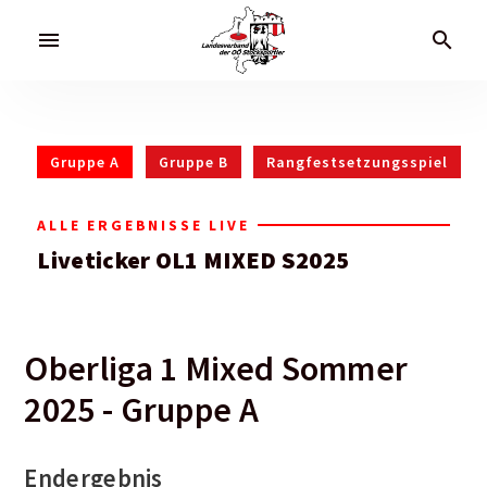
menu
search
Gruppe A
Gruppe B
Rangfestsetzungsspiel
ALLE ERGEBNISSE LIVE
Liveticker OL1 MIXED S2025
Oberliga 1 Mixed Sommer
2025 - Gruppe A
Endergebnis