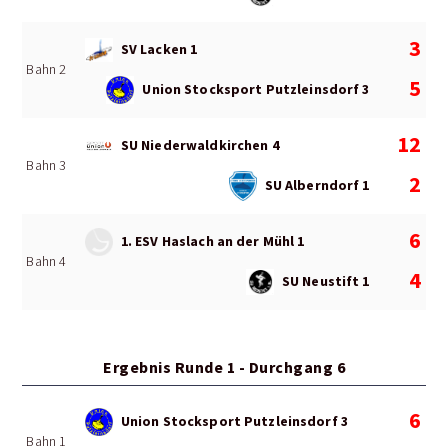
3
SV Lacken 1
Bahn 2
5
Union Stocksport Putzleinsdorf 3
12
SU Niederwaldkirchen 4
Bahn 3
2
SU Alberndorf 1
6
1. ESV Haslach an der Mühl 1
Bahn 4
4
SU Neustift 1
Ergebnis Runde 1 - Durchgang 6
6
Union Stocksport Putzleinsdorf 3
Bahn 1