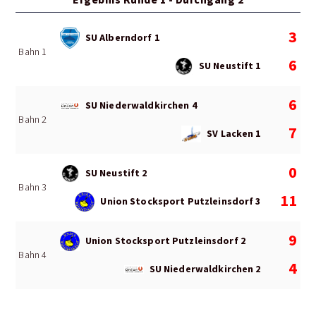
3
SU Alberndorf 1
Bahn 1
6
SU Neustift 1
6
SU Niederwaldkirchen 4
Bahn 2
7
SV Lacken 1
0
SU Neustift 2
Bahn 3
11
Union Stocksport Putzleinsdorf 3
9
Union Stocksport Putzleinsdorf 2
Bahn 4
4
SU Niederwaldkirchen 2