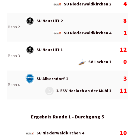
4
SU Niederwaldkirchen 2
8
SU Neustift 2
Bahn 2
1
SU Niederwaldkirchen 4
12
SU Neustift 1
Bahn 3
0
SV Lacken 1
3
SU Alberndorf 1
Bahn 4
11
1. ESV Haslach an der Mühl 1
Ergebnis Runde 1 - Durchgang 5
10
SU Niederwaldkirchen 4