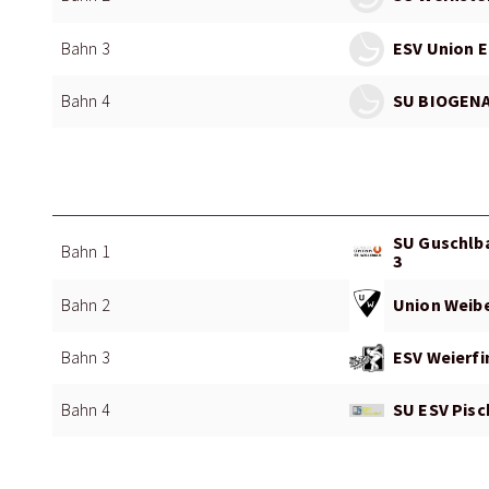
ESV Union E
Bahn 3
SU BIOGENA
Bahn 4
SU Guschlba
Bahn 1
3
Union Weibe
Bahn 2
ESV Weierfi
Bahn 3
SU ESV Pisc
Bahn 4