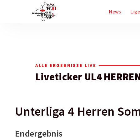
News
Lig
ALLE ERGEBNISSE LIVE
Liveticker UL4 HERRE
Unterliga 4 Herren So
Endergebnis