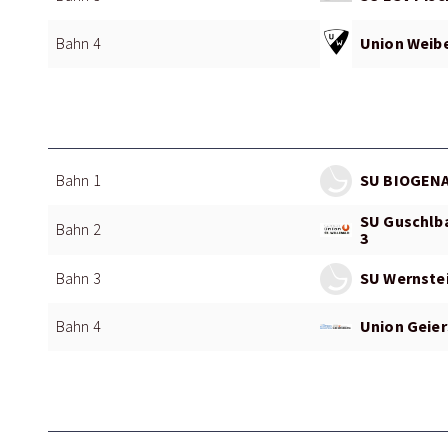
Union Weibe
Bahn 4
SU BIOGENA
Bahn 1
SU Guschlba
Bahn 2
3
SU Wernstei
Bahn 3
Union Geier
Bahn 4