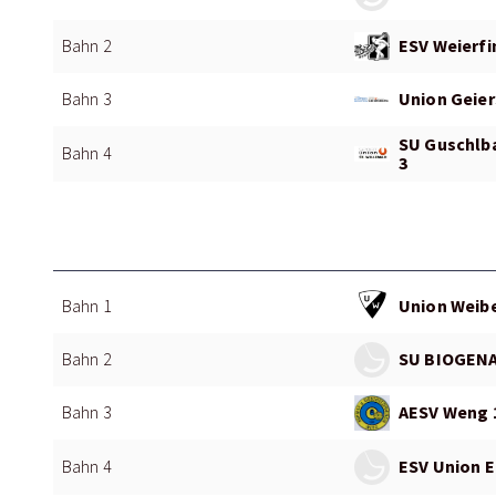
ESV Weierfi
Bahn 2
Union Geier
Bahn 3
SU Guschlba
Bahn 4
3
Union Weibe
Bahn 1
SU BIOGENA
Bahn 2
AESV Weng 
Bahn 3
ESV Union E
Bahn 4