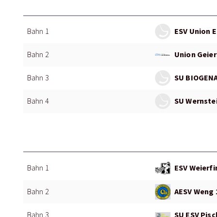
ESV Union E
Bahn 1
Union Geier
Bahn 2
SU BIOGENA
Bahn 3
SU Wernstei
Bahn 4
ESV Weierfi
Bahn 1
AESV Weng 
Bahn 2
SU ESV Pisc
Bahn 3