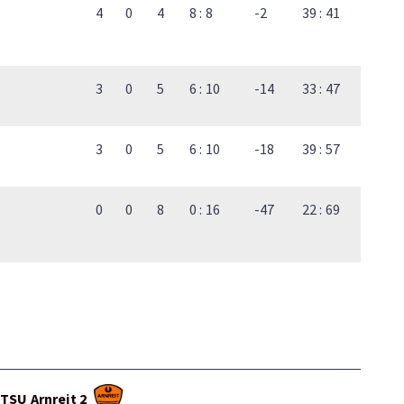
4
0
4
8 : 8
-2
39 : 41
3
0
5
6 : 10
-14
33 : 47
3
0
5
6 : 10
-18
39 : 57
0
0
8
0 : 16
-47
22 : 69
TSU Arnreit 2