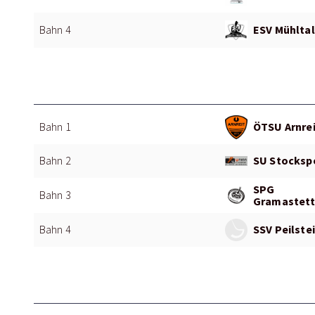
ESV Mühltal
Bahn 4
ÖTSU Arnrei
Bahn 1
SU Stockspo
Bahn 2
SPG
Bahn 3
Gramastett
SSV Peilstei
Bahn 4