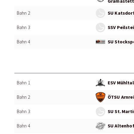
Gramastett
SU Katsdorf
Bahn 2
SSV Peilstei
Bahn 3
SU Stockspo
Bahn 4
ESV Mühltal
Bahn 1
ÖTSU Arnrei
Bahn 2
SU St. Martin
Bahn 3
SU Altenhof
Bahn 4