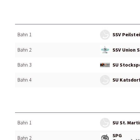
SSV Peilstei
Bahn 1
SSV Union S
Bahn 2
SU Stockspo
Bahn 3
SU Katsdorf
Bahn 4
SU St. Martin
Bahn 1
SPG
Bahn 2