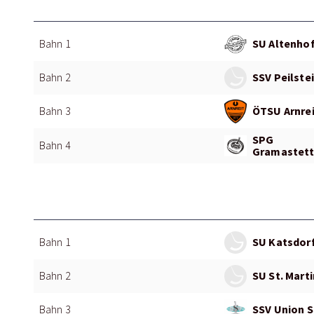
SU Altenhof
Bahn 1
SSV Peilstei
Bahn 2
ÖTSU Arnrei
Bahn 3
SPG
Bahn 4
Gramastett
SU Katsdorf
Bahn 1
SU St. Martin
Bahn 2
SSV Union S
Bahn 3