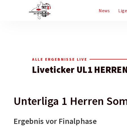
News
Lig
ALLE ERGEBNISSE LIVE
Liveticker UL1 HERRE
Unterliga 1 Herren So
Ergebnis vor Finalphase