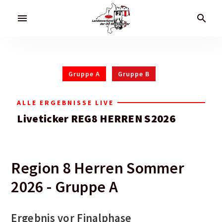
menu
search
Gruppe A
Gruppe B
ALLE ERGEBNISSE LIVE
Liveticker REG8 HERREN S2026
Region 8 Herren Sommer
2026 - Gruppe A
Ergebnis vor Finalphase