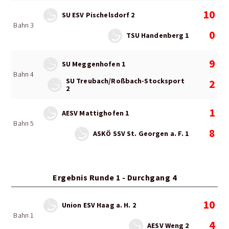
10
SU ESV Pischelsdorf 2
Bahn 3
0
TSU Handenberg 1
9
SU Meggenhofen 1
Bahn 4
SU Treubach/Roßbach-Stocksport
2
2
1
AESV Mattighofen 1
Bahn 5
8
ASKÖ SSV St. Georgen a. F. 1
Ergebnis Runde 1 - Durchgang 4
10
Union ESV Haag a. H. 2
Bahn 1
4
AESV Weng 2