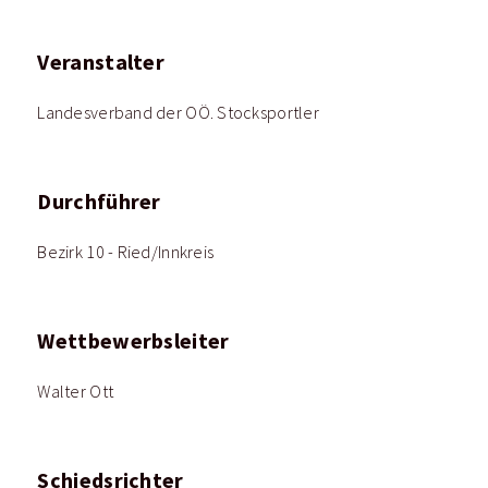
Veranstalter
Landesverband der OÖ. Stocksportler
Durchführer
Bezirk 10 - Ried/Innkreis
Wettbewerbsleiter
Walter Ott
Schiedsrichter