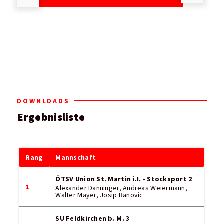
DOWNLOADS
Ergebnisliste
Rang
Mannschaft
ÖTSV Union St. Martin i.I. - Stocksport 2
1
Alexander Danninger, Andreas Weiermann,
Walter Mayer, Josip Banovic
SU Feldkirchen b. M. 3