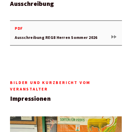
Ausschreibung
PDF
fast_forward
Ausschreibung REG8 Herren Sommer 2026
BILDER UND KURZBERICHT VOM
VERANSTALTER
Impressionen