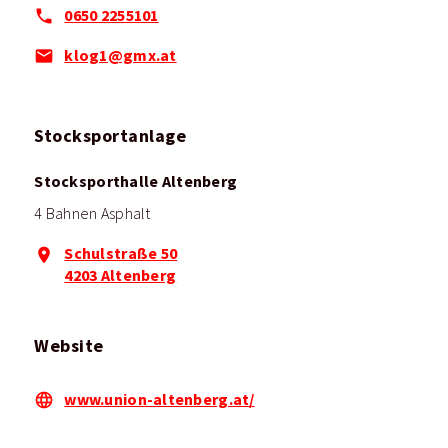
0650 2255101
klog1@gmx.at
Stocksportanlage
Stocksporthalle Altenberg
4 Bahnen Asphalt
Schulstraße 50
4203 Altenberg
Website
www.union-altenberg.at/