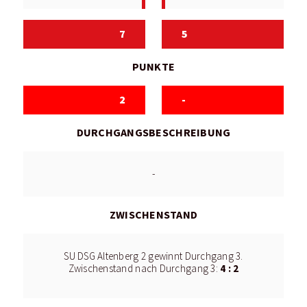
7
5
PUNKTE
2
-
DURCHGANGSBESCHREIBUNG
-
ZWISCHENSTAND
SU DSG Altenberg 2 gewinnt Durchgang 3.
4 : 2
Zwischenstand nach Durchgang 3: