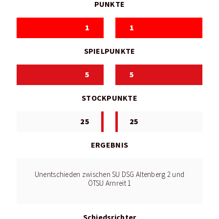
PUNKTE
1
1
SPIELPUNKTE
5
5
STOCKPUNKTE
25
25
ERGEBNIS
Unentschieden zwischen SU DSG Altenberg 2 und
ÖTSU Arnreit 1
Schiedsrichter