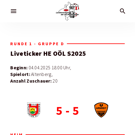
menu
search
RUNDE 1 - GRUPPE D
Liveticker
HE OÖL S2025
Beginn:
04.04.2025 18:00 Uhr,
Spielort:
Altenberg,
Anzahl Zuschauer:
20
5
-
5
HEIM