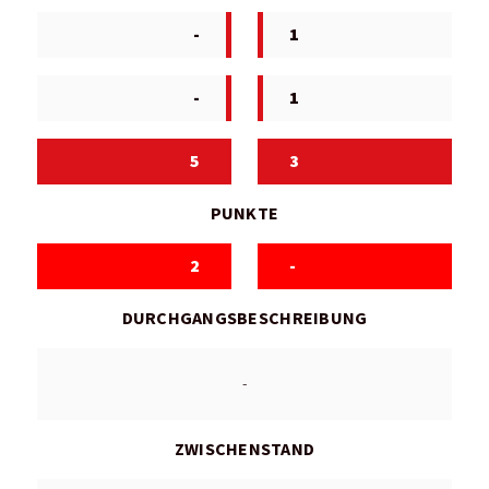
-
1
-
1
5
3
PUNKTE
2
-
DURCHGANGSBESCHREIBUNG
-
ZWISCHENSTAND