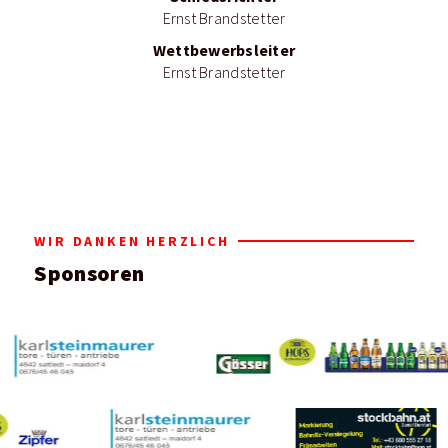
Ernst Brandstetter
Wettbewerbsleiter
Ernst Brandstetter
WIR DANKEN HERZLICH
Sponsoren