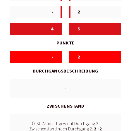
-
2
4
5
PUNKTE
-
2
DURCHGANGSBESCHREIBUNG
-
ZWISCHENSTAND
ÖTSU Arnreit 1 gewinnt Durchgang 2.
2 : 2
Zwischenstand nach Durchgang 2: