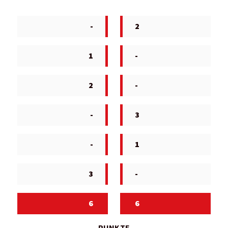
-
2
1
-
2
-
-
3
-
1
3
-
6
6
PUNKTE