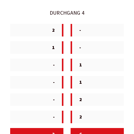
DURCHGANG 4
2
-
1
-
-
1
-
1
-
2
-
2