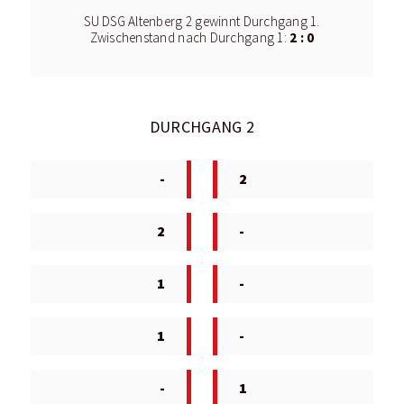
SU DSG Altenberg 2 gewinnt Durchgang 1.
2 : 0
Zwischenstand nach Durchgang 1:
DURCHGANG 2
-
2
2
-
1
-
1
-
-
1