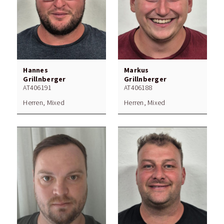
Hannes
Markus
Grillnberger
Grillnberger
AT406191
AT406188
Herren, Mixed
Herren, Mixed