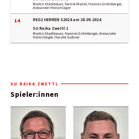
Martin Stadlbauer, Yannik Mondl, Hannes Grillnberger,
Alexander Hörschläger
REG2 HERREN S2024
am 28.09.2024
14
SU Raika Zwettl 1
Martin Stadlbauer, Hannes Grillnberger, Alexander
Hörschläger, Harald Gußner
SU RAIKA ZWETTL
Spieler:innen