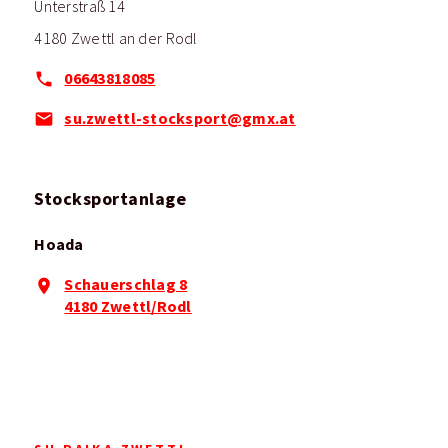
Unterstraß 14
4180 Zwettl an der Rodl
06643818085
su.zwettl-stocksport@gmx.at
Stocksportanlage
Hoada
Schauerschlag 8
4180 Zwettl/Rodl