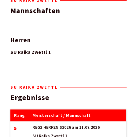
SU RAIKA ZWETTL
Mannschaften
Herren
SU Raika Zwettl 1
SU RAIKA ZWETTL
Ergebnisse
Rang
Meisterschaft / Mannschaft
REG2 HERREN S2026
am 11.07.2026
5
SU Raika Zwettl 1