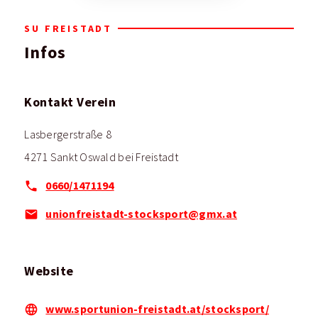
SU FREISTADT
Infos
Kontakt Verein
Lasbergerstraße 8
4271 Sankt Oswald bei Freistadt
0660/1471194
unionfreistadt-stocksport@gmx.at
Website
www.sportunion-freistadt.at/stocksport/