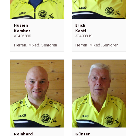
Husein
Erich
Kamber
Kastl
AT405898
AT403819
Herren, Mixed, Senioren
Herren, Mixed, Senioren
Reinhard
Günter