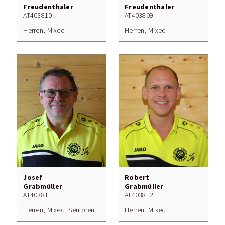
Freudenthaler
Freudenthaler
AT403810
AT403809
Herren, Mixed
Herren, Mixed
Josef
Robert
Grabmüller
Grabmüller
AT403811
AT403812
Herren, Mixed, Senioren
Herren, Mixed