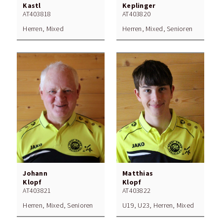
Kastl
Keplinger
AT403818
AT403820
Herren, Mixed
Herren, Mixed, Senioren
Johann
Matthias
Klopf
Klopf
AT403821
AT403822
Herren, Mixed, Senioren
U19, U23, Herren, Mixed