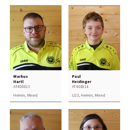
Markus
Paul
Hartl
Heidinger
AT403813
AT403814
Herren, Mixed
U23, Herren, Mixed