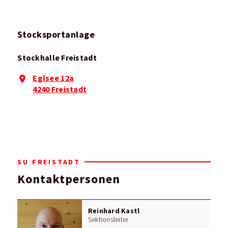
Stocksportanlage
Stockhalle Freistadt
Eglsee 12a
4240 Freistadt
SU FREISTADT
Kontaktpersonen
Reinhard Kastl
Sektionsleiter