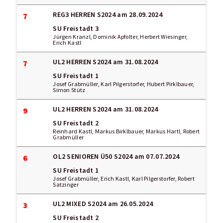
REG3 HERREN S2024
am 28.09.2024
7
SU Freistadt 3
Jürgen Kranzl, Dominik Apfolter, Herbert Wiesinger,
Erich Kastl
UL2 HERREN S2024
am 31.08.2024
7
SU Freistadt 1
Josef Grabmüller, Karl Pilgerstorfer, Hubert Pirklbauer,
Simon Stütz
UL2 HERREN S2024
am 31.08.2024
9
SU Freistadt 2
Reinhard Kastl, Markus Birklbauer, Markus Hartl, Robert
Grabmüller
OL2 SENIOREN Ü50 S2024
am 07.07.2024
6
SU Freistadt 1
Josef Grabmüller, Erich Kastl, Karl Pilgerstorfer, Robert
Satzinger
UL2 MIXED S2024
am 26.05.2024
3
SU Freistadt 2