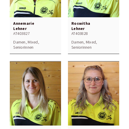
Annemarie
Roswitha
Lehner
Lehner
AT403827
AT403828
Damen, Mixed,
Damen, Mixed,
Seniorinnen
Seniorinnen