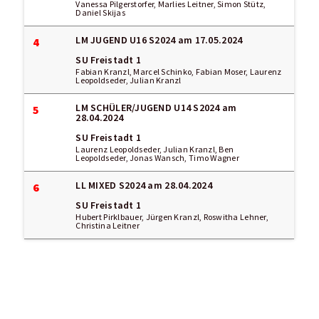
Vanessa Pilgerstorfer, Marlies Leitner, Simon Stütz,
Daniel Skijas
LM JUGEND U16 S2024
am 17.05.2024
4
SU Freistadt 1
Fabian Kranzl, Marcel Schinko, Fabian Moser, Laurenz
Leopoldseder, Julian Kranzl
LM SCHÜLER/JUGEND U14 S2024
am
5
28.04.2024
SU Freistadt 1
Laurenz Leopoldseder, Julian Kranzl, Ben
Leopoldseder, Jonas Wansch, Timo Wagner
LL MIXED S2024
am 28.04.2024
6
SU Freistadt 1
Hubert Pirklbauer, Jürgen Kranzl, Roswitha Lehner,
Christina Leitner