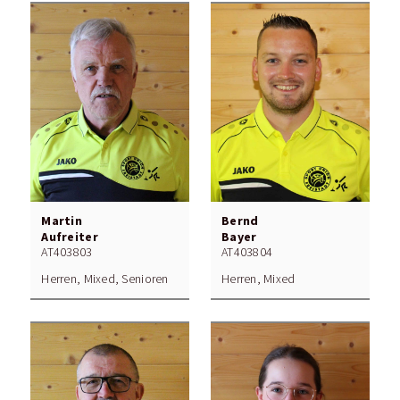
Martin
Bernd
Aufreiter
Bayer
AT403803
AT403804
Herren, Mixed, Senioren
Herren, Mixed