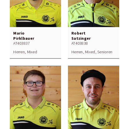
Mario
Robert
Pirklbauer
Satzinger
AT403837
AT403838
Herren, Mixed
Herren, Mixed, Senioren