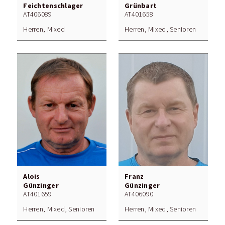
Feichtenschlager
Grünbart
AT406089
AT401658
Herren, Mixed
Herren, Mixed, Senioren
Alois
Franz
Günzinger
Günzinger
AT401659
AT406090
Herren, Mixed, Senioren
Herren, Mixed, Senioren