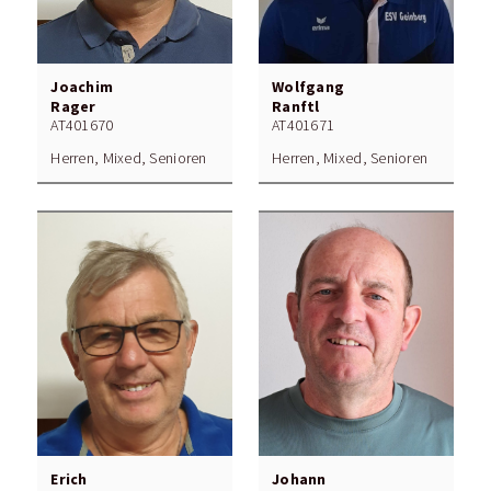
Joachim
Wolfgang
Rager
Ranftl
AT401670
AT401671
Herren, Mixed, Senioren
Herren, Mixed, Senioren
Erich
Johann