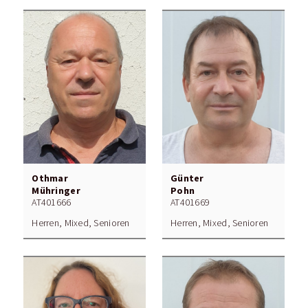
Othmar
Günter
Mühringer
Pohn
AT401666
AT401669
Herren, Mixed, Senioren
Herren, Mixed, Senioren