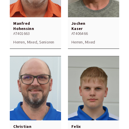
Manfred
Jochen
Hohensinn
Kaser
AT401663
AT406466
Herren, Mixed, Senioren
Herren, Mixed
Christian
Felix