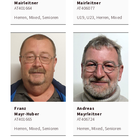
Mairleitner
Mairleitner
AT401664
AT406077
Herren, Mixed, Senioren
U19, U23, Herren, Mixed
Franz
Andreas
Mayr-Huber
Mayrleitner
AT401665
AT406724
Herren, Mixed, Senioren
Herren, Mixed, Senioren