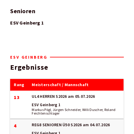
Senioren
ESV Geinberg 1
ESV GEINBERG
Ergebnisse
Rang
Meisterschaft / Mannschaft
UL4 HERREN S2026
am 05.07.2026
13
ESV Geinberg 1
Markus Pögl, Jürgen Schneider, Willi Duscher, Roland
Feichtenschlager
REG8 SENIOREN Ü50 S2026
am 04.07.2026
4
ESV Geinberg 1