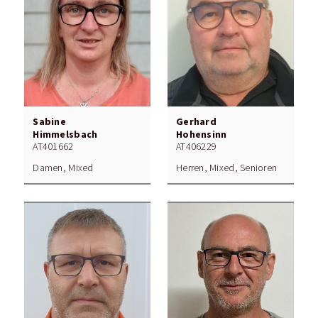
Sabine
Gerhard
Himmelsbach
Hohensinn
AT401662
AT406229
Damen, Mixed
Herren, Mixed, Senioren