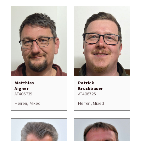
Matthias
Patrick
Aigner
Bruckbauer
AT406739
AT406725
Herren, Mixed
Herren, Mixed