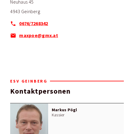
Neuhaus 45
4943 Geinberg
0676/7268342
maxpoe@gmx.at
ESV GEINBERG
Kontaktpersonen
Markus Pögl
Kassier