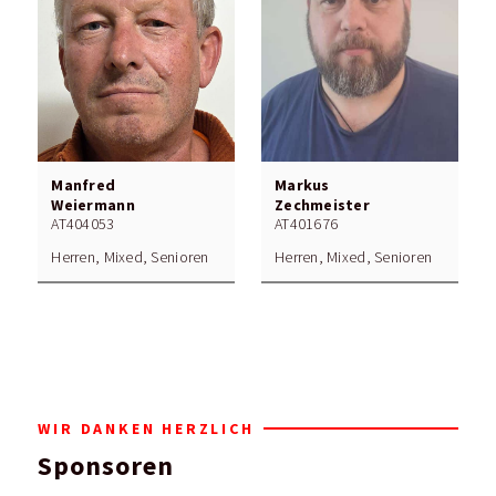
Manfred
Markus
Weiermann
Zechmeister
AT404053
AT401676
Herren, Mixed, Senioren
Herren, Mixed, Senioren
WIR DANKEN HERZLICH
Sponsoren