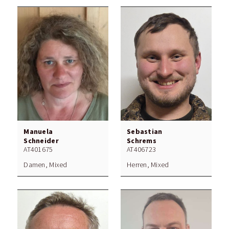
Manuela
Sebastian
Schneider
Schrems
AT401675
AT406723
Damen, Mixed
Herren, Mixed