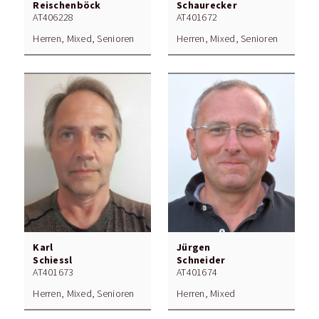
Reischenböck
Schaurecker
AT406228
AT401672
Herren, Mixed, Senioren
Herren, Mixed, Senioren
Karl
Jürgen
Schiessl
Schneider
AT401673
AT401674
Herren, Mixed, Senioren
Herren, Mixed