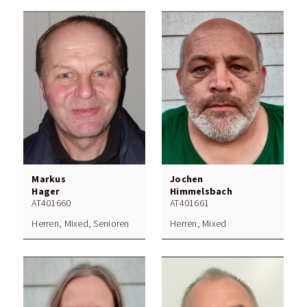
Markus
Jochen
Hager
Himmelsbach
AT401660
AT401661
Herren, Mixed, Senioren
Herren, Mixed