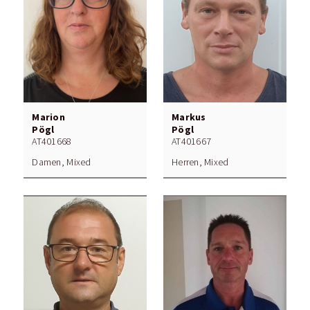
Marion
Markus
Pögl
Pögl
AT401668
AT401667
Damen, Mixed
Herren, Mixed