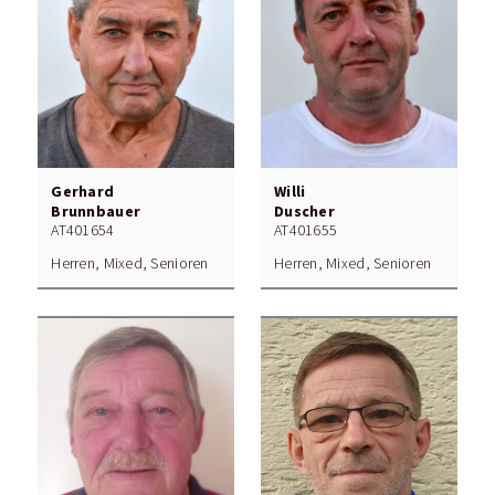
Gerhard
Willi
Brunnbauer
Duscher
AT401654
AT401655
Herren, Mixed, Senioren
Herren, Mixed, Senioren