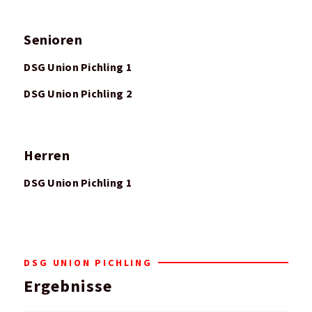
Senioren
DSG Union Pichling 1
DSG Union Pichling 2
Herren
DSG Union Pichling 1
DSG UNION PICHLING
Ergebnisse