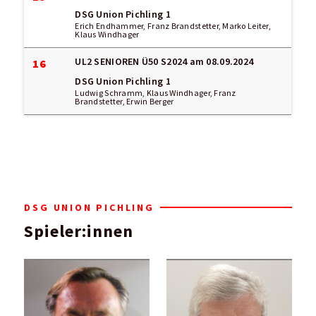
DSG Union Pichling 1
Erich Endhammer, Franz Brandstetter, Marko Leiter,
Klaus Windhager
UL2 SENIOREN Ü50 S2024
am 08.09.2024
16
DSG Union Pichling 1
Ludwig Schramm, Klaus Windhager, Franz
Brandstetter, Erwin Berger
DSG UNION PICHLING
Spieler:innen