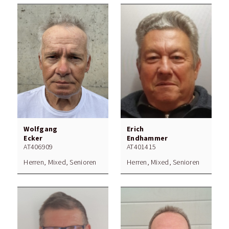
Wolfgang
Erich
Ecker
Endhammer
AT406909
AT401415
Herren, Mixed, Senioren
Herren, Mixed, Senioren