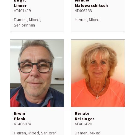
Linner
Malowaschitsch
AT401419
AT406238
Damen, Mixed,
Herren, Mixed
Seniorinnen
Erwin
Renate
Plank
Reisinger
AT406074
AT401420
Herren, Mixed, Senioren
Damen, Mixed,