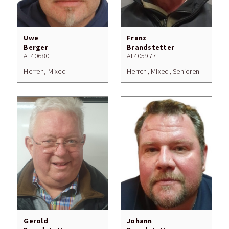
Uwe
Franz
Berger
Brandstetter
AT406801
AT405977
Herren, Mixed
Herren, Mixed, Senioren
Gerold
Johann