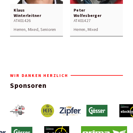
Klaus
Peter
Winterleitner
Wolfesberger
AT401426
AT401427
Herren, Mixed, Senioren
Herren, Mixed
WIR DANKEN HERZLICH
Sponsoren