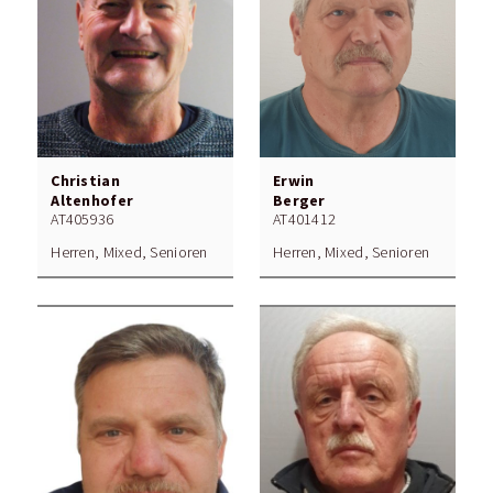
Christian
Erwin
Altenhofer
Berger
AT405936
AT401412
Herren, Mixed, Senioren
Herren, Mixed, Senioren