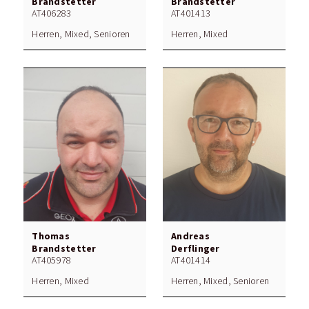
Brandstetter
Brandstetter
AT406283
AT401413
Herren, Mixed, Senioren
Herren, Mixed
Thomas
Andreas
Brandstetter
Derflinger
AT405978
AT401414
Herren, Mixed
Herren, Mixed, Senioren