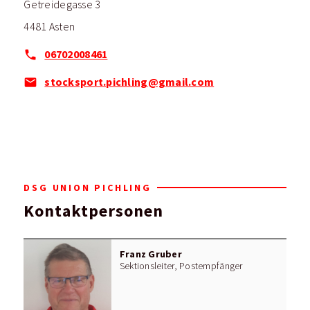
Getreidegasse 3
4481 Asten
06702008461
stocksport.pichling@gmail.com
DSG UNION PICHLING
Kontaktpersonen
Franz Gruber
Sektionsleiter, Postempfänger