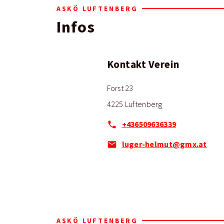
ASKÖ LUFTENBERG
Infos
Kontakt Verein
Forst 23
4225 Luftenberg
+436509636339
luger-helmut@gmx.at
ASKÖ LUFTENBERG