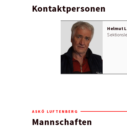
Kontaktpersonen
Helmut L
Sektionsle
ASKÖ LUFTENBERG
Mannschaften