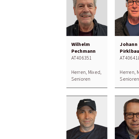
Wilhelm
Johann
Pechmann
Pirklba
AT406351
AT40641
Herren, Mixed,
Herren, 
Senioren
Seniore