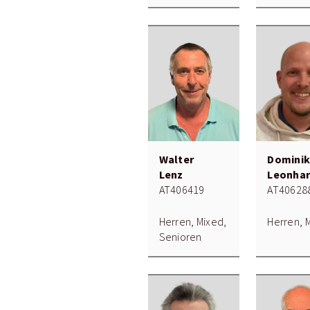
Walter
Domini
Lenz
Leonhar
AT406419
AT40628
Herren, Mixed,
Herren, 
Senioren