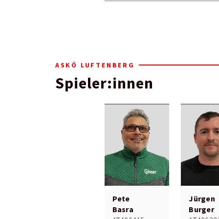
ASKÖ LUFTENBERG
Spieler:innen
Pete
Jürgen
Basra
Burger