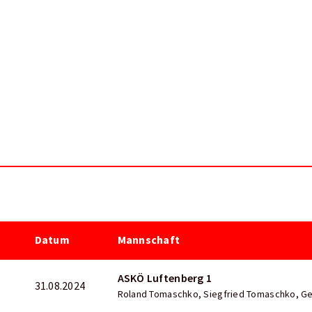
Datum
Mannschaft
ASKÖ Luftenberg 1
31.08.2024
Roland Tomaschko, Siegfried Tomaschko, Ger