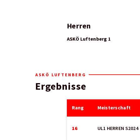
Herren
ASKÖ Luftenberg 1
ASKÖ LUFTENBERG
Ergebnisse
Rang
Meisterschaft
16
UL1 HERREN S2024