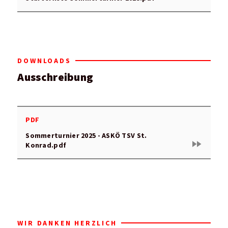
DOWNLOADS
Ausschreibung
PDF
Sommerturnier 2025 - ASKÖ TSV St.
fast_forward
Konrad.pdf
WIR DANKEN HERZLICH