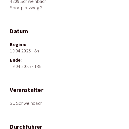
4209 Schweinbach
Sportplatzweg 2
Datum
Beginn:
19.04.2025 - 8h
Ende:
19.04.2025 - 13h
Veranstalter
SU Schweinbach
Durchführer