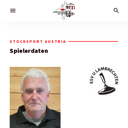
menu
search
STOCKSPORT AUSTRIA
Spielerdaten