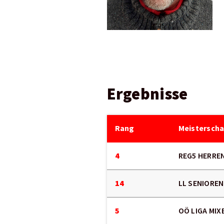
Ergebnisse
Rang
Meisterscha
4
REG5 HERREN
14
LL SENIOREN
5
OÖ LIGA MIX