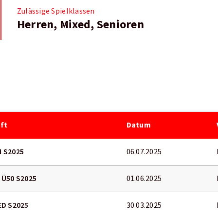
Zulässige Spielklassen
Herren, Mixed, Senioren
ft
Datum
 S2025
06.07.2025
 Ü50 S2025
01.06.2025
ED S2025
30.03.2025