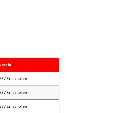
Verein
ESV Ernsthofen
ESV Ernsthofen
ESV Ernsthofen