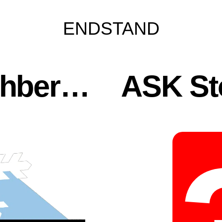
ENDSTAND
ASKÖ ESV Kirchberg-Thening 1