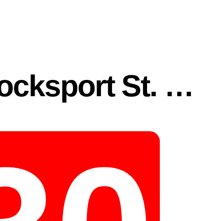
ASK Stocksport St. Valentin 1