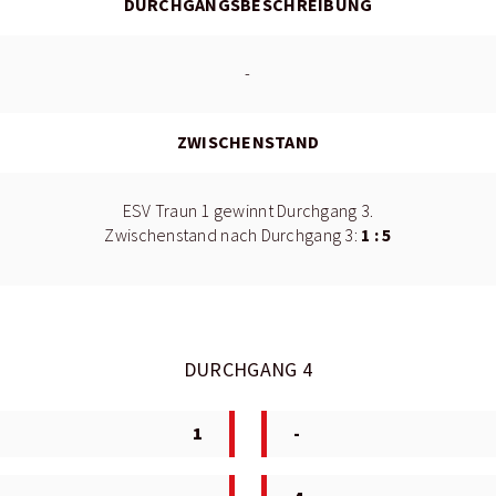
DURCHGANGSBESCHREIBUNG
-
ZWISCHENSTAND
ESV Traun 1 gewinnt Durchgang 3.
1 : 5
Zwischenstand nach Durchgang 3:
DURCHGANG 4
1
-