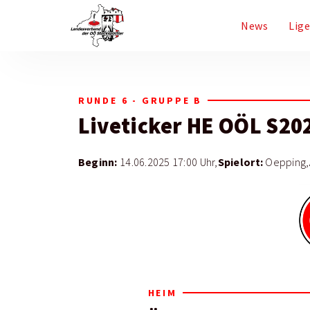
News
Lig
RUNDE 6 - GRUPPE B
Liveticker
HE OÖL S20
Beginn:
Spielort:
14.06.2025 17:00 Uhr,
Oepping,
HEIM