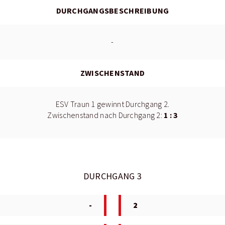
DURCHGANGSBESCHREIBUNG
-
ZWISCHENSTAND
ESV Traun 1 gewinnt Durchgang 2.
1 : 3
Zwischenstand nach Durchgang 2:
DURCHGANG 3
-
2