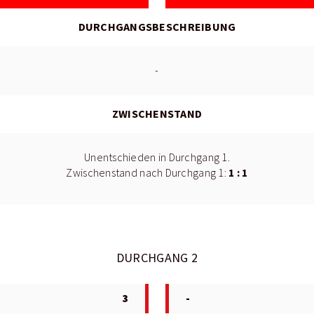
DURCHGANGSBESCHREIBUNG
-
ZWISCHENSTAND
Unentschieden in Durchgang 1.
1 : 1
Zwischenstand nach Durchgang 1:
DURCHGANG 2
3
-