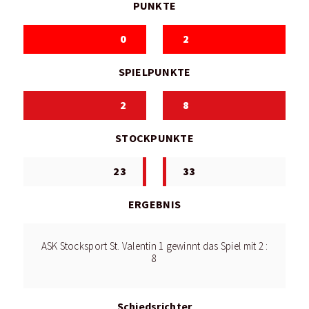
PUNKTE
0
2
SPIELPUNKTE
2
8
STOCKPUNKTE
23
33
ERGEBNIS
ASK Stocksport St. Valentin 1 gewinnt das Spiel mit 2 :
8
Schiedsrichter