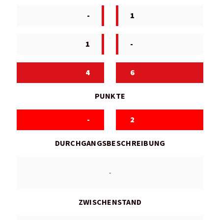
-
1
1
-
4
6
PUNKTE
-
2
DURCHGANGSBESCHREIBUNG
-
ZWISCHENSTAND