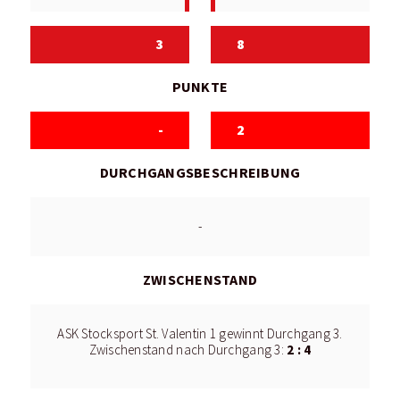
3
8
PUNKTE
-
2
DURCHGANGSBESCHREIBUNG
-
ZWISCHENSTAND
ASK Stocksport St. Valentin 1 gewinnt Durchgang 3.
2 : 4
Zwischenstand nach Durchgang 3: