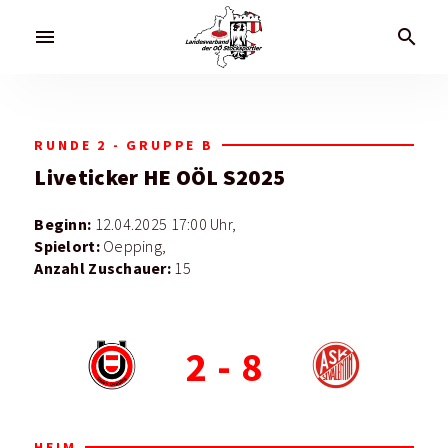
menu
search
RUNDE 2 - GRUPPE B
Liveticker
HE OÖL S2025
Beginn:
12.04.2025 17:00 Uhr,
Spielort:
Oepping,
Anzahl Zuschauer:
15
2
-
8
HEIM