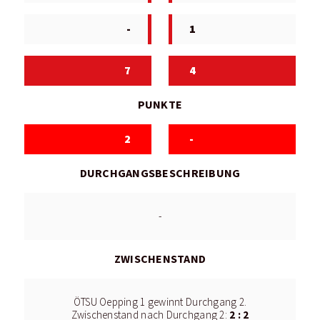
-
1
7
4
PUNKTE
2
-
DURCHGANGSBESCHREIBUNG
-
ZWISCHENSTAND
ÖTSU Oepping 1 gewinnt Durchgang 2.
2 : 2
Zwischenstand nach Durchgang 2: