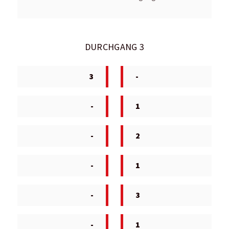
DURCHGANG 3
3
-
-
1
-
2
-
1
-
3
-
1