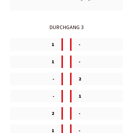
DURCHGANG 3
1
-
1
-
-
2
-
1
2
-
1
-