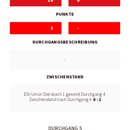
10
0
PUNKTE
2
-
DURCHGANGSBESCHREIBUNG
-
ZWISCHENSTAND
ESV Union Diersbach 1 gewinnt Durchgang 4.
6 : 2
Zwischenstand nach Durchgang 4:
DURCHGANG 5