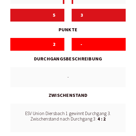
5
3
PUNKTE
2
-
DURCHGANGSBESCHREIBUNG
-
ZWISCHENSTAND
ESV Union Diersbach 1 gewinnt Durchgang 3.
4 : 2
Zwischenstand nach Durchgang 3: