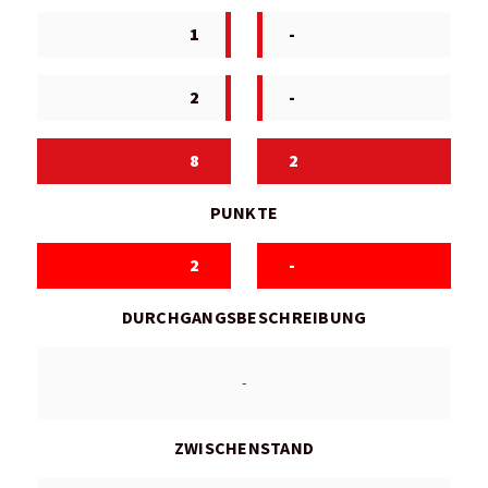
1
-
2
-
8
2
PUNKTE
2
-
DURCHGANGSBESCHREIBUNG
-
ZWISCHENSTAND