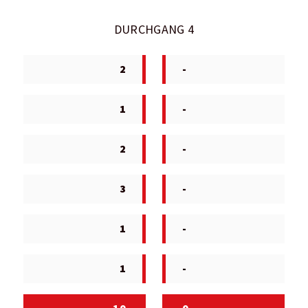
DURCHGANG 4
2
-
1
-
2
-
3
-
1
-
1
-