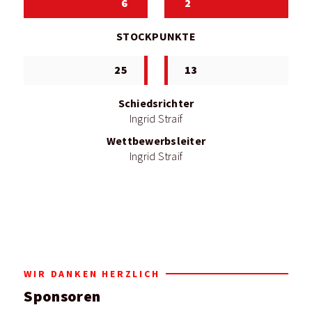
6
2
STOCKPUNKTE
25
13
Schiedsrichter
Ingrid Straif
Wettbewerbsleiter
Ingrid Straif
WIR DANKEN HERZLICH
Sponsoren