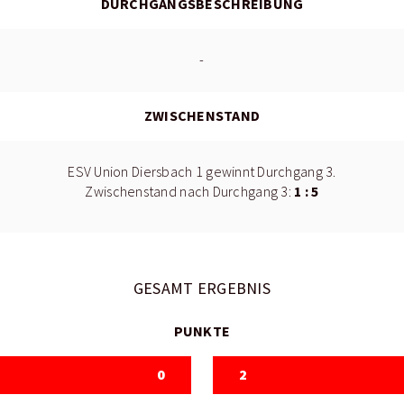
DURCHGANGSBESCHREIBUNG
-
ZWISCHENSTAND
ESV Union Diersbach 1 gewinnt Durchgang 3.
1 : 5
Zwischenstand nach Durchgang 3:
GESAMT ERGEBNIS
PUNKTE
0
2