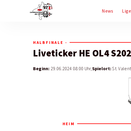
News
Lig
HALBFINALE -
Liveticker
HE OL4 S20
Beginn:
Spielort:
29.06.2024 08:00 Uhr,
St. Valent
HEIM