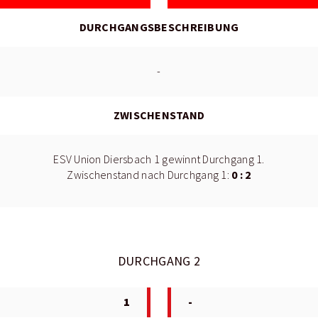
DURCHGANGSBESCHREIBUNG
-
ZWISCHENSTAND
ESV Union Diersbach 1 gewinnt Durchgang 1.
0 : 2
Zwischenstand nach Durchgang 1:
DURCHGANG 2
1
-