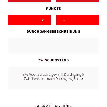
PUNKTE
2
-
DURCHGANGSBESCHREIBUNG
-
ZWISCHENSTAND
SPG Vöcklabruck 1 gewinnt Durchgang 5.
8 : 2
Zwischenstand nach Durchgang 5:
GESAMT ERGEBNIS