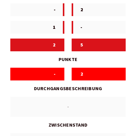
-
2
1
-
2
5
PUNKTE
-
2
DURCHGANGSBESCHREIBUNG
-
ZWISCHENSTAND