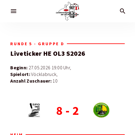
menu
search
RUNDE 5 - GRUPPE D
Liveticker
HE OL3 S2026
Beginn:
27.05.2026 19:00 Uhr,
Spielort:
Vöcklabruck,
Anzahl Zuschauer:
10
8
-
2
HEIM