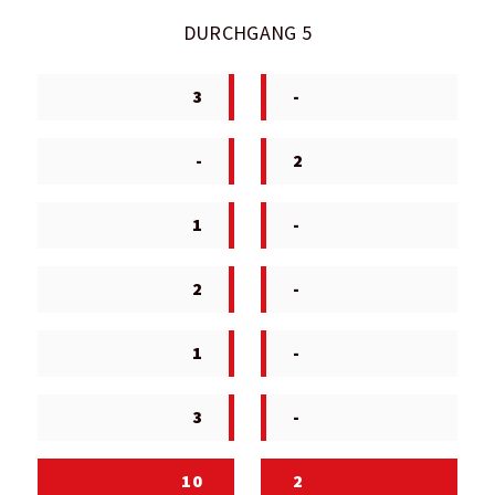
DURCHGANG 5
3
-
-
2
1
-
2
-
1
-
3
-
10
2