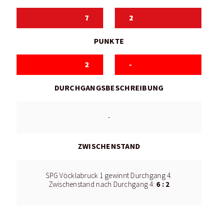
7
2
PUNKTE
2
-
DURCHGANGSBESCHREIBUNG
-
ZWISCHENSTAND
SPG Vöcklabruck 1 gewinnt Durchgang 4.
6 : 2
Zwischenstand nach Durchgang 4: