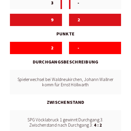
3
-
9
2
PUNKTE
2
-
DURCHGANGSBESCHREIBUNG
Spielerwechsel bei Waldneukirchen, Johann Wallner
komm für Ernst Höllwarth
ZWISCHENSTAND
SPG Vöcklabruck 1 gewinnt Durchgang 3.
4 : 2
Zwischenstand nach Durchgang 3: