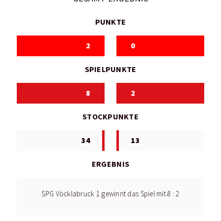
PUNKTE
2
0
SPIELPUNKTE
8
2
STOCKPUNKTE
34
13
ERGEBNIS
SPG Vöcklabruck 1 gewinnt das Spiel mit 8 : 2