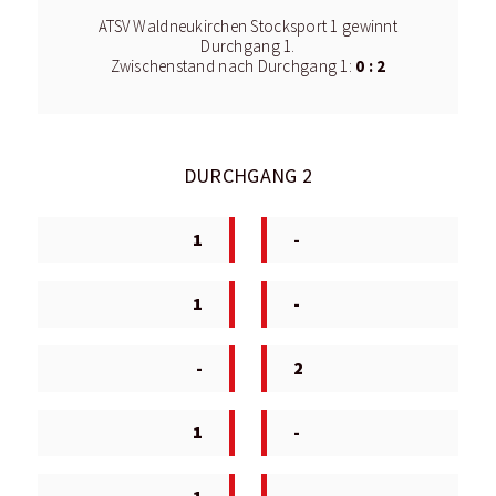
ATSV Waldneukirchen Stocksport 1 gewinnt
Durchgang 1.
0 : 2
Zwischenstand nach Durchgang 1:
DURCHGANG 2
1
-
1
-
-
2
1
-