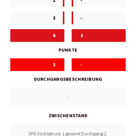
1
-
2
-
6
2
PUNKTE
2
-
DURCHGANGSBESCHREIBUNG
-
ZWISCHENSTAND
SPG Vöcklabruck 1 gewinnt Durchgang 2.