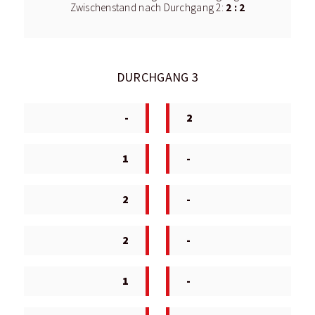
2 : 2
Zwischenstand nach Durchgang 2:
DURCHGANG 3
-
2
1
-
2
-
2
-
1
-