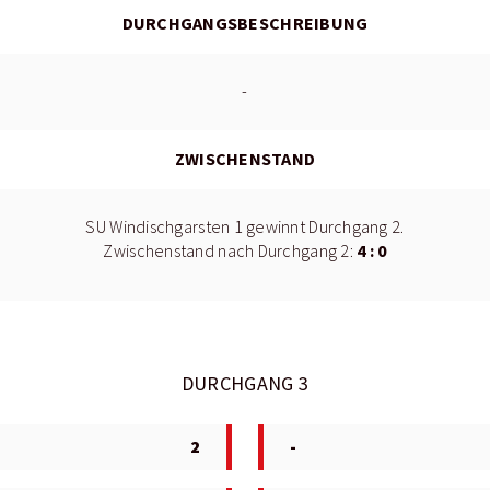
DURCHGANGSBESCHREIBUNG
-
ZWISCHENSTAND
SU Windischgarsten 1 gewinnt Durchgang 2.
4 : 0
Zwischenstand nach Durchgang 2:
DURCHGANG 3
2
-