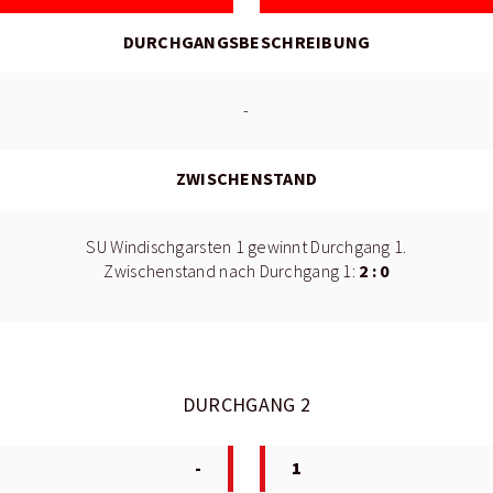
DURCHGANGSBESCHREIBUNG
-
ZWISCHENSTAND
SU Windischgarsten 1 gewinnt Durchgang 1.
2 : 0
Zwischenstand nach Durchgang 1:
DURCHGANG 2
-
1