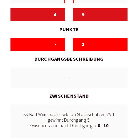
4
9
PUNKTE
-
2
DURCHGANGSBESCHREIBUNG
-
ZWISCHENSTAND
SK Bad Wimsbach - Sektion Stockschützen ZV 1
gewinnt Durchgang 5.
0 : 10
Zwischenstand nach Durchgang 5: