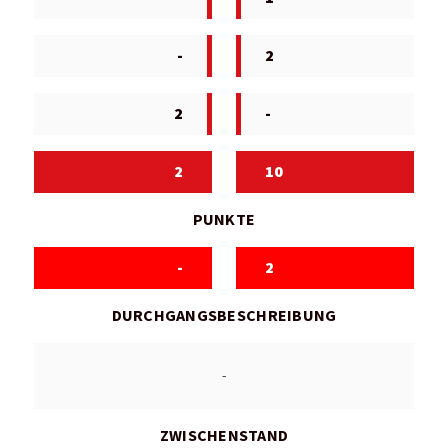
-
2
2
-
2
10
PUNKTE
-
2
DURCHGANGSBESCHREIBUNG
-
ZWISCHENSTAND