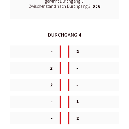
gewinnt Durchgang 3.
0 : 6
Zwischenstand nach Durchgang 3:
DURCHGANG 4
-
2
2
-
2
-
-
1
-
2