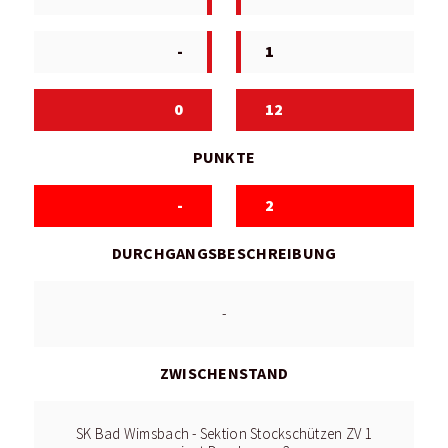
-
1
0
12
PUNKTE
-
2
DURCHGANGSBESCHREIBUNG
-
ZWISCHENSTAND
SK Bad Wimsbach - Sektion Stockschützen ZV 1