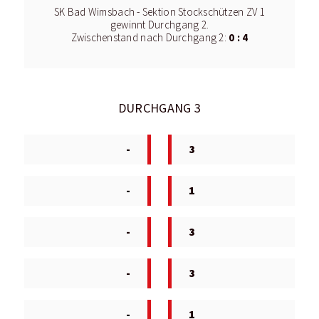
SK Bad Wimsbach - Sektion Stockschützen ZV 1
gewinnt Durchgang 2.
0 : 4
Zwischenstand nach Durchgang 2:
DURCHGANG 3
-
3
-
1
-
3
-
3
-
1