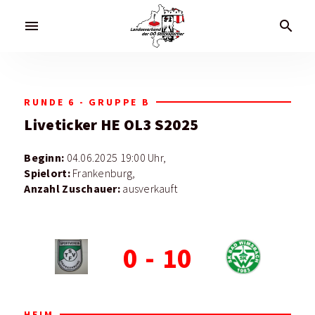
menu
search
RUNDE 6 - GRUPPE B
Liveticker
HE OL3 S2025
Beginn:
04.06.2025 19:00 Uhr,
Spielort:
Frankenburg,
Anzahl Zuschauer:
ausverkauft
0
-
10
HEIM