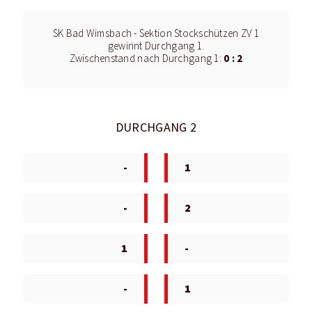
SK Bad Wimsbach - Sektion Stockschützen ZV 1
gewinnt Durchgang 1.
0 : 2
Zwischenstand nach Durchgang 1:
DURCHGANG 2
-
1
-
2
1
-
-
1