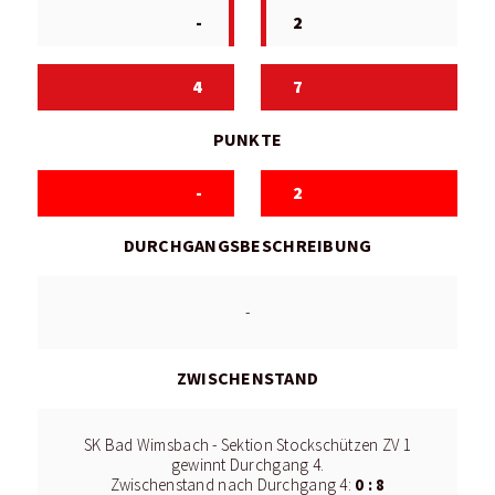
-
2
4
7
PUNKTE
-
2
DURCHGANGSBESCHREIBUNG
-
ZWISCHENSTAND
SK Bad Wimsbach - Sektion Stockschützen ZV 1
gewinnt Durchgang 4.
0 : 8
Zwischenstand nach Durchgang 4: