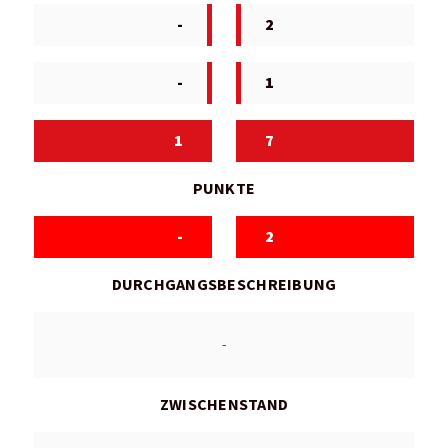
-
2
-
1
1
7
PUNKTE
-
2
DURCHGANGSBESCHREIBUNG
-
ZWISCHENSTAND