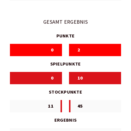
GESAMT ERGEBNIS
PUNKTE
0
2
SPIELPUNKTE
0
10
STOCKPUNKTE
11
45
ERGEBNIS