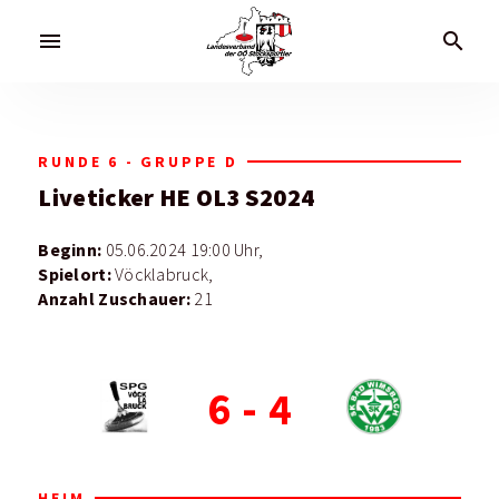
menu
search
RUNDE 6 - GRUPPE D
Liveticker
HE OL3 S2024
Beginn:
05.06.2024 19:00 Uhr,
Spielort:
Vöcklabruck,
Anzahl Zuschauer:
21
6
-
4
HEIM