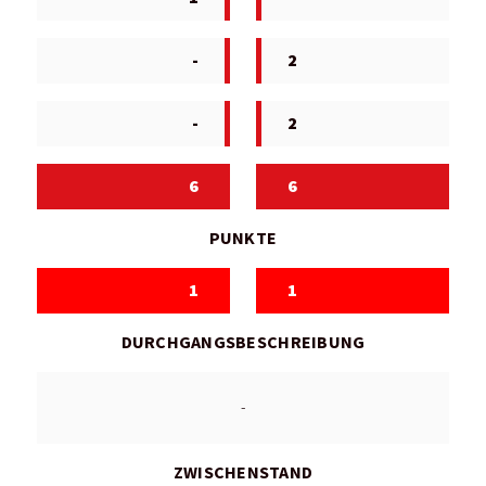
-
2
-
2
6
6
PUNKTE
1
1
DURCHGANGSBESCHREIBUNG
-
ZWISCHENSTAND