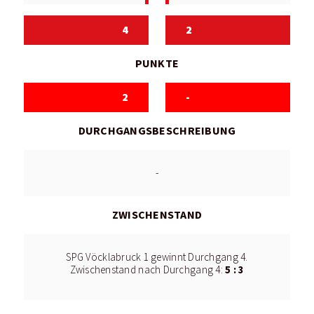
4
2
PUNKTE
2
-
DURCHGANGSBESCHREIBUNG
-
ZWISCHENSTAND
SPG Vöcklabruck 1 gewinnt Durchgang 4.
5 : 3
Zwischenstand nach Durchgang 4: