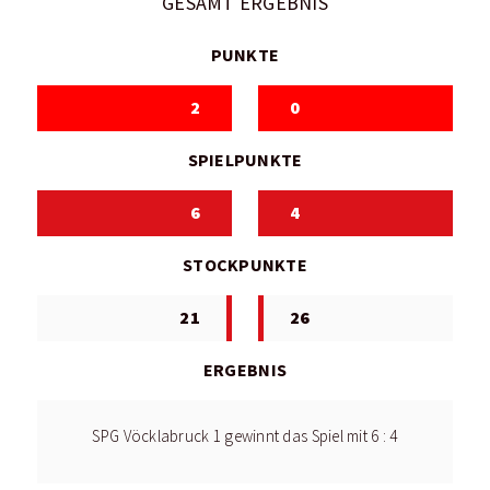
GESAMT ERGEBNIS
PUNKTE
2
0
SPIELPUNKTE
6
4
STOCKPUNKTE
21
26
ERGEBNIS
SPG Vöcklabruck 1 gewinnt das Spiel mit 6 : 4