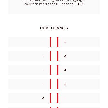
3 : 1
Zwischenstand nach Durchgang 2:
DURCHGANG 3
-
1
-
2
-
3
-
1
2
-