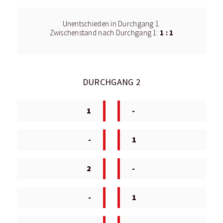
Unentschieden in Durchgang 1.
1 : 1
Zwischenstand nach Durchgang 1:
DURCHGANG 2
1
-
-
1
2
-
-
1