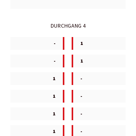
DURCHGANG 4
-
1
-
1
1
-
1
-
1
-
1
-