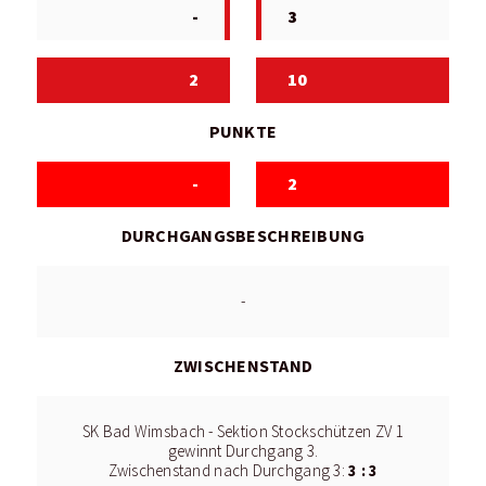
-
3
2
10
PUNKTE
-
2
DURCHGANGSBESCHREIBUNG
-
ZWISCHENSTAND
SK Bad Wimsbach - Sektion Stockschützen ZV 1
gewinnt Durchgang 3.
3 : 3
Zwischenstand nach Durchgang 3: