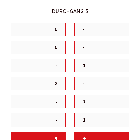
DURCHGANG 5
1
-
1
-
-
1
2
-
-
2
-
1
4
4