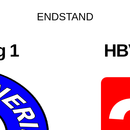
ENDSTAND
g 1
HB