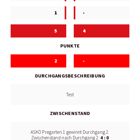
1
-
5
4
PUNKTE
2
-
DURCHGANGSBESCHREIBUNG
Test
ZWISCHENSTAND
ASKÖ Pregarten 1 gewinnt Durchgang 2.
4 : 0
Zwischenstand nach Durchgang 2: