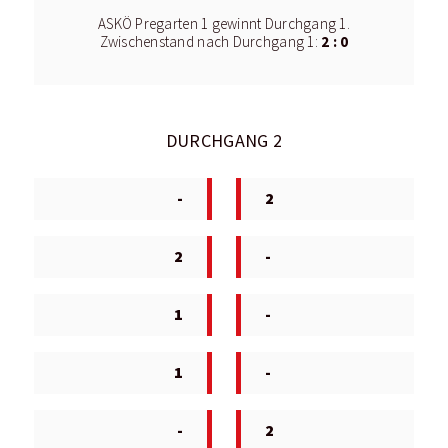
ASKÖ Pregarten 1 gewinnt Durchgang 1.
2 : 0
Zwischenstand nach Durchgang 1:
DURCHGANG 2
-
2
2
-
1
-
1
-
-
2