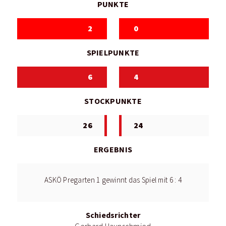
PUNKTE
2
0
SPIELPUNKTE
6
4
STOCKPUNKTE
26
24
ERGEBNIS
ASKÖ Pregarten 1 gewinnt das Spiel mit 6 : 4
Schiedsrichter