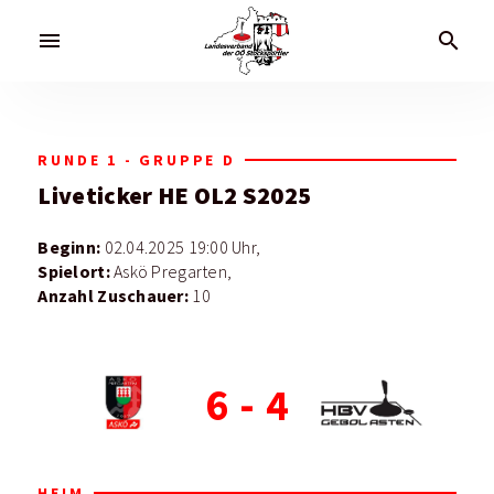
menu
search
RUNDE 1 - GRUPPE D
Liveticker
HE OL2 S2025
Beginn:
02.04.2025 19:00 Uhr,
Spielort:
Askö Pregarten,
Anzahl Zuschauer:
10
6
-
4
HEIM