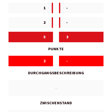
1
-
2
-
5
3
PUNKTE
2
-
DURCHGANGSBESCHREIBUNG
-
ZWISCHENSTAND