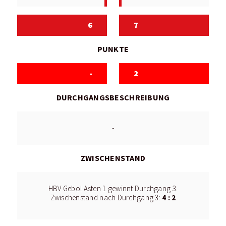
6
7
PUNKTE
-
2
DURCHGANGSBESCHREIBUNG
-
ZWISCHENSTAND
HBV Gebol Asten 1 gewinnt Durchgang 3.
4 : 2
Zwischenstand nach Durchgang 3: