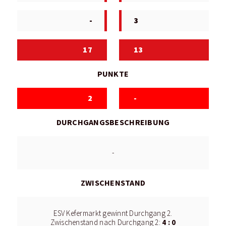
-
3
17
13
PUNKTE
2
-
DURCHGANGSBESCHREIBUNG
-
ZWISCHENSTAND
ESV Kefermarkt gewinnt Durchgang 2.
4 : 0
Zwischenstand nach Durchgang 2: