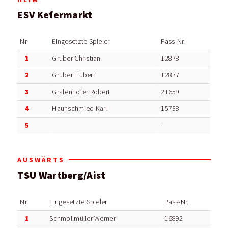
ESV Kefermarkt
Nr.
Eingesetzte Spieler
Pass-Nr.
1
Gruber Christian
12878
2
Gruber Hubert
12877
3
Grafenhofer Robert
21659
4
Haunschmied Karl
15738
5
-
AUSWÄRTS
TSU Wartberg/Aist
Nr.
Eingesetzte Spieler
Pass-Nr.
1
Schmollmüller Werner
16892