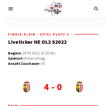
menu
search
FINALE KLEIN - SPIEL PLATZ 3 -
Liveticker
HE OL2 S2022
Beginn:
24.09.2022 10:30 Uhr,
Spielort:
Kollerschlag,
Anzahl Zuschauer:
35
4
-
0
HEIM