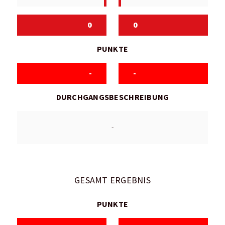
0
0
PUNKTE
-
-
DURCHGANGSBESCHREIBUNG
-
GESAMT ERGEBNIS
PUNKTE