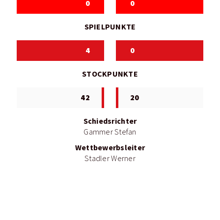
0
0
SPIELPUNKTE
4
0
STOCKPUNKTE
42
20
Schiedsrichter
Gammer Stefan
Wettbewerbsleiter
Stadler Werner