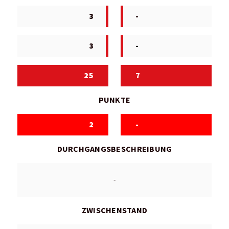
3
-
3
-
25
7
PUNKTE
2
-
DURCHGANGSBESCHREIBUNG
-
ZWISCHENSTAND