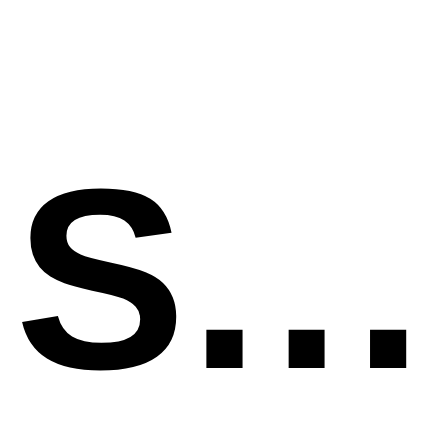
SU Schenkenfelden