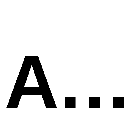
ASKÖ Treffling 