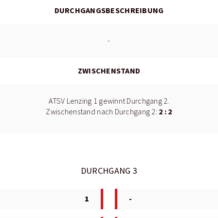
DURCHGANGSBESCHREIBUNG
-
ZWISCHENSTAND
ATSV Lenzing 1 gewinnt Durchgang 2.
2 : 2
Zwischenstand nach Durchgang 2:
DURCHGANG 3
1
-