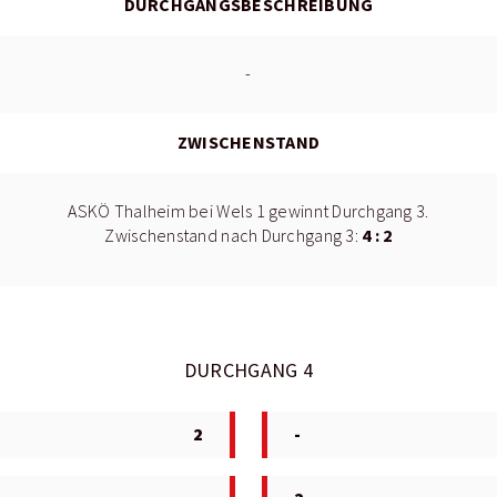
DURCHGANGSBESCHREIBUNG
-
ZWISCHENSTAND
ASKÖ Thalheim bei Wels 1 gewinnt Durchgang 3.
4 : 2
Zwischenstand nach Durchgang 3:
DURCHGANG 4
2
-