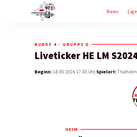
News
Lig
RUNDE 4 - GRUPPE D
Liveticker
HE LM S202
Beginn:
Spielort:
18.05.2024 17:00 Uhr,
Thalheim
HEIM