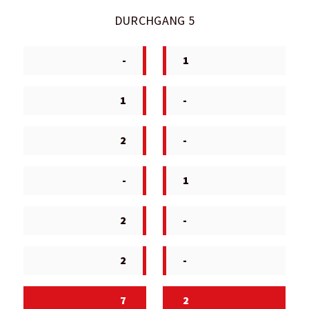
DURCHGANG 5
-
1
1
-
2
-
-
1
2
-
2
-
7
2