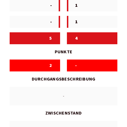
-
1
-
1
5
4
PUNKTE
2
-
DURCHGANGSBESCHREIBUNG
-
ZWISCHENSTAND