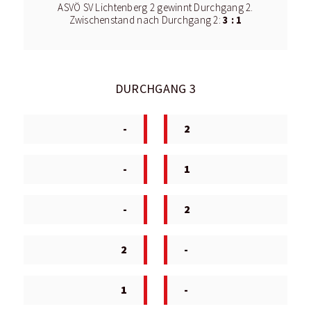
ASVÖ SV Lichtenberg 2 gewinnt Durchgang 2.
3 : 1
Zwischenstand nach Durchgang 2:
DURCHGANG 3
-
2
-
1
-
2
2
-
1
-