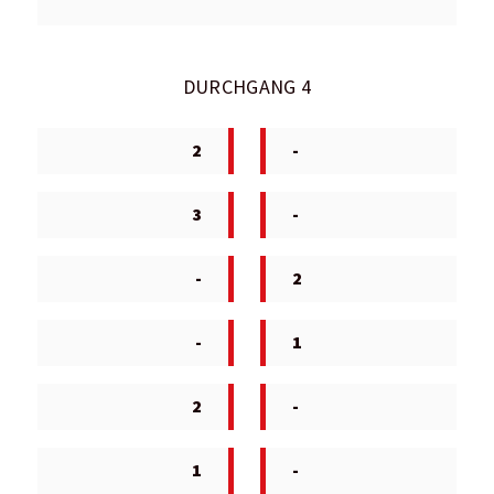
DURCHGANG 4
2
-
3
-
-
2
-
1
2
-
1
-