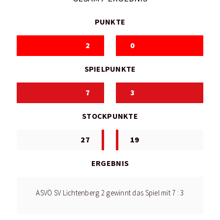
PUNKTE
2
0
SPIELPUNKTE
7
3
STOCKPUNKTE
27
19
ERGEBNIS
ASVÖ SV Lichtenberg 2 gewinnt das Spiel mit 7 : 3