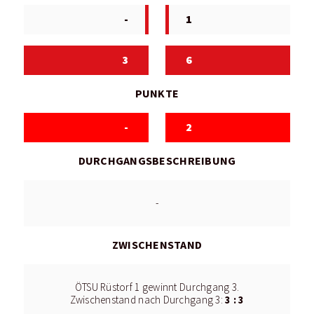
-
1
3
6
PUNKTE
-
2
DURCHGANGSBESCHREIBUNG
-
ZWISCHENSTAND
ÖTSU Rüstorf 1 gewinnt Durchgang 3.
3 : 3
Zwischenstand nach Durchgang 3: