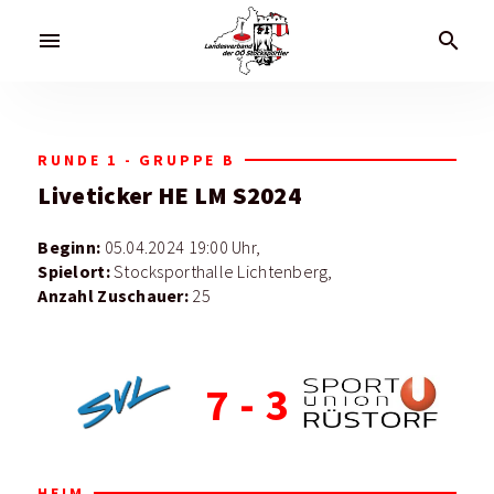
menu
search
RUNDE 1 - GRUPPE B
Liveticker
HE LM S2024
Beginn:
05.04.2024 19:00 Uhr,
Spielort:
Stocksporthalle Lichtenberg,
Anzahl Zuschauer:
25
7
-
3
HEIM