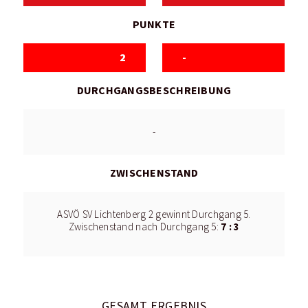
PUNKTE
2
-
DURCHGANGSBESCHREIBUNG
-
ZWISCHENSTAND
ASVÖ SV Lichtenberg 2 gewinnt Durchgang 5.
7 : 3
Zwischenstand nach Durchgang 5:
GESAMT ERGEBNIS