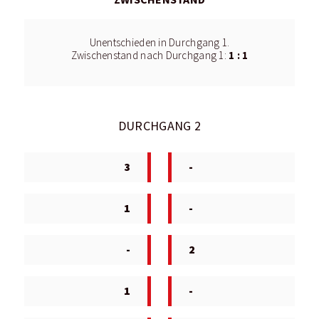
Unentschieden in Durchgang 1.
1 : 1
Zwischenstand nach Durchgang 1:
DURCHGANG 2
3
-
1
-
-
2
1
-