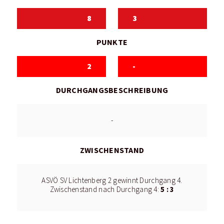
8
3
PUNKTE
2
-
DURCHGANGSBESCHREIBUNG
-
ZWISCHENSTAND
ASVÖ SV Lichtenberg 2 gewinnt Durchgang 4.
5 : 3
Zwischenstand nach Durchgang 4: