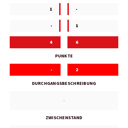
1
-
-
1
4
6
PUNKTE
-
2
DURCHGANGSBESCHREIBUNG
-
ZWISCHENSTAND