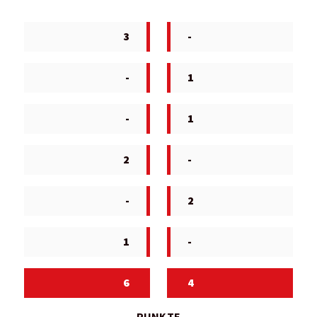
3
-
-
1
-
1
2
-
-
2
1
-
6
4
PUNKTE