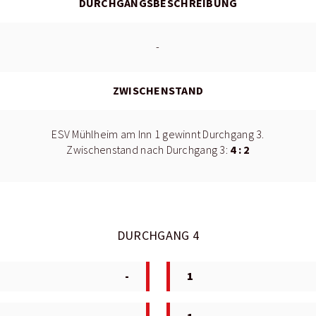
DURCHGANGSBESCHREIBUNG
-
ZWISCHENSTAND
ESV Mühlheim am Inn 1 gewinnt Durchgang 3.
4 : 2
Zwischenstand nach Durchgang 3:
DURCHGANG 4
-
1