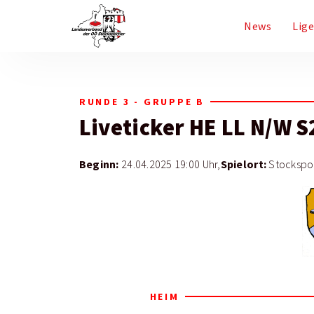
News
Lig
RUNDE 3 - GRUPPE B
Liveticker
HE LL N/W S
Beginn:
Spielort:
24.04.2025 19:00 Uhr,
Stockspor
HEIM