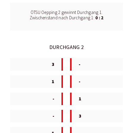
ÖTSU Oepping 2 gewinnt Durchgang 1.
0 : 2
Zwischenstand nach Durchgang 1:
DURCHGANG 2
3
-
1
-
-
1
-
3