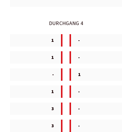
DURCHGANG 4
1
-
1
-
-
1
1
-
3
-
3
-