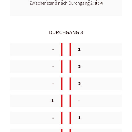
0 : 4
Zwischenstand nach Durchgang 2:
DURCHGANG 3
-
1
-
2
-
2
1
-
-
1