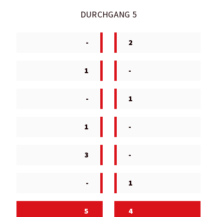
DURCHGANG 5
-
2
1
-
-
1
1
-
3
-
-
1
5
4