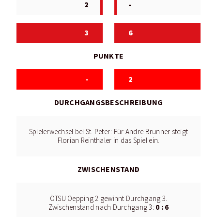
2
-
3
6
PUNKTE
-
2
DURCHGANGSBESCHREIBUNG
Spielerwechsel bei St. Peter: Für Andre Brunner steigt
Florian Reinthaler in das Spiel ein.
ZWISCHENSTAND
ÖTSU Oepping 2 gewinnt Durchgang 3.
0 : 6
Zwischenstand nach Durchgang 3: