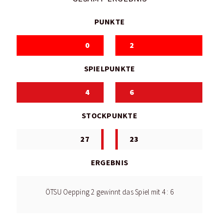
PUNKTE
0
2
SPIELPUNKTE
4
6
STOCKPUNKTE
27
23
ERGEBNIS
ÖTSU Oepping 2 gewinnt das Spiel mit 4 : 6