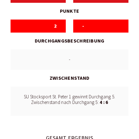
PUNKTE
2
-
DURCHGANGSBESCHREIBUNG
-
ZWISCHENSTAND
SU Stocksport St. Peter 1 gewinnt Durchgang 5.
4 : 6
Zwischenstand nach Durchgang 5:
GESAMT ERGEBNIS