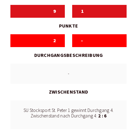
9
1
PUNKTE
2
-
DURCHGANGSBESCHREIBUNG
-
ZWISCHENSTAND
SU Stocksport St. Peter 1 gewinnt Durchgang 4.
2 : 6
Zwischenstand nach Durchgang 4: