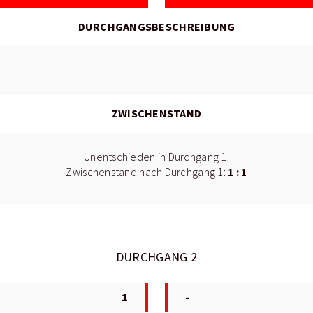
DURCHGANGSBESCHREIBUNG
-
ZWISCHENSTAND
Unentschieden in Durchgang 1.
1 : 1
Zwischenstand nach Durchgang 1:
DURCHGANG 2
1
-