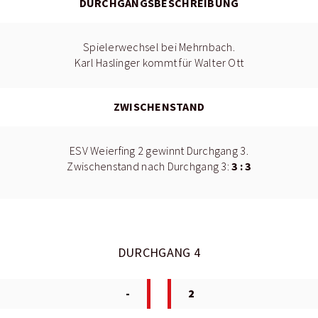
DURCHGANGSBESCHREIBUNG
Spielerwechsel bei Mehrnbach.
Karl Haslinger kommt für Walter Ott
ZWISCHENSTAND
ESV Weierfing 2 gewinnt Durchgang 3.
3 : 3
Zwischenstand nach Durchgang 3:
DURCHGANG 4
-
2