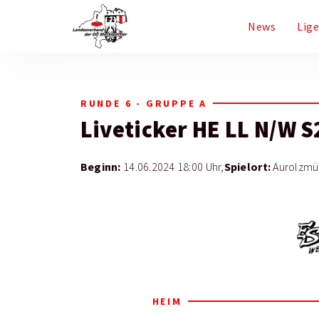
News
Lig
RUNDE 6 - GRUPPE A
Liveticker
HE LL N/W S
Beginn:
Spielort:
14.06.2024 18:00 Uhr,
Aurolzmün
HEIM