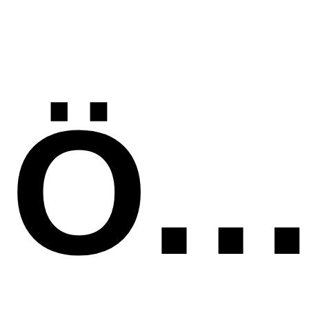
ÖTSU Raiffeisen Atzbach