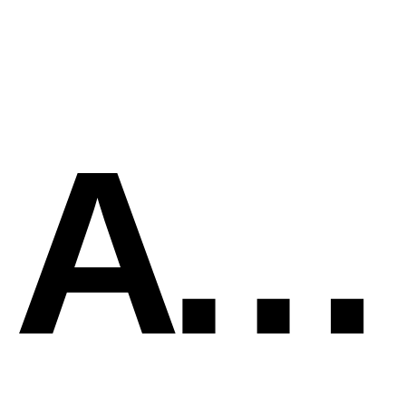
ATSV Bad Aussee Volksbank 1