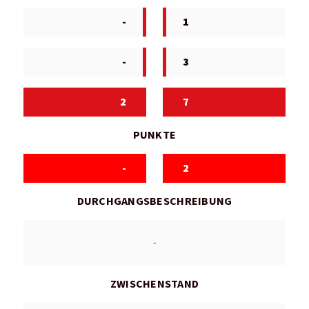
-
1
-
3
2
7
PUNKTE
-
2
DURCHGANGSBESCHREIBUNG
-
ZWISCHENSTAND