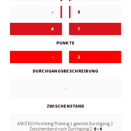
-
3
4
7
PUNKTE
-
2
DURCHGANGSBESCHREIBUNG
-
ZWISCHENSTAND
ASKÖ ESV Kirchberg-Thening 1 gewinnt Durchgang 2.
0 : 4
Zwischenstand nach Durchgang 2: