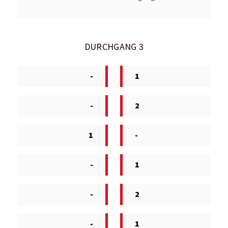
DURCHGANG 3
-
1
-
2
1
-
-
1
-
2
-
1