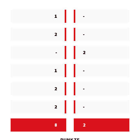
1
-
2
-
-
2
1
-
2
-
2
-
8
2
PUNKTE