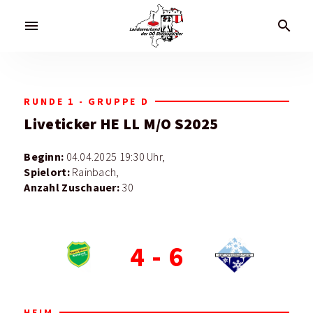
menu
search
RUNDE 1 - GRUPPE D
Liveticker
HE LL M/O S2025
Beginn:
04.04.2025 19:30 Uhr,
Spielort:
Rainbach,
Anzahl Zuschauer:
30
4
-
6
HEIM