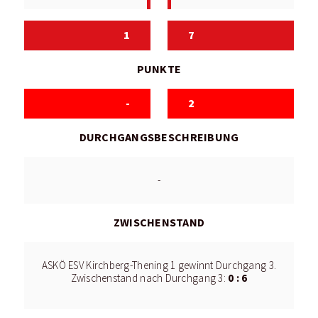
1
7
PUNKTE
-
2
DURCHGANGSBESCHREIBUNG
-
ZWISCHENSTAND
ASKÖ ESV Kirchberg-Thening 1 gewinnt Durchgang 3.
0 : 6
Zwischenstand nach Durchgang 3: