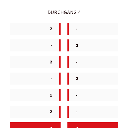
DURCHGANG 4
2
-
-
2
2
-
-
2
1
-
2
-