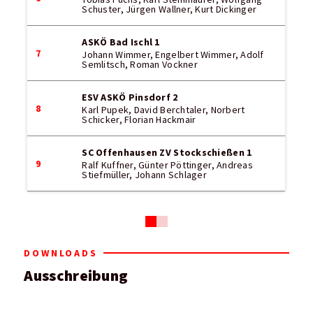
Schuster, Jürgen Wallner, Kurt Dickinger
ASKÖ Bad Ischl 1
7
Johann Wimmer, Engelbert Wimmer, Adolf
Semlitsch, Roman Vockner
ESV ASKÖ Pinsdorf 2
8
Karl Pupek, David Berchtaler, Norbert
Schicker, Florian Hackmair
SC Offenhausen ZV Stockschießen 1
9
Ralf Kuffner, Günter Pöttinger, Andreas
Stiefmüller, Johann Schlager
DOWNLOADS
Ausschreibung