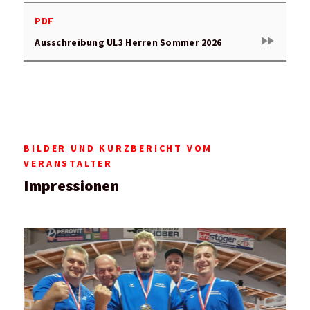
PDF
fast_forward
Ausschreibung UL3 Herren Sommer 2026
BILDER UND KURZBERICHT VOM
VERANSTALTER
Impressionen