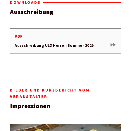
DOWNLOADS
Ausschreibung
PDF
fast_forward
Ausschreibung UL3 Herren Sommer 2025
BILDER UND KURZBERICHT VOM
VERANSTALTER
Impressionen