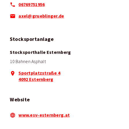
06769751956
axel@grueblinger.de
Stocksportanlage
Stocksporthalle Esternberg
10 Bahnen Asphalt
Sportplatzstraße 4
4092 Esternberg
Website
www.esv-esternberg.at