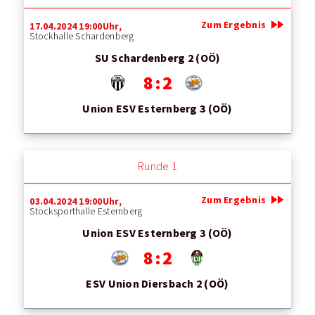
fast_forward
Zum Ergebnis
17.04.2024 19:00Uhr,
Stockhalle Schardenberg
SU Schardenberg 2 (OÖ)
8 : 2
Union ESV Esternberg 3 (OÖ)
Runde 1
fast_forward
Zum Ergebnis
03.04.2024 19:00Uhr,
Stocksporthalle Esternberg
Union ESV Esternberg 3 (OÖ)
8 : 2
ESV Union Diersbach 2 (OÖ)