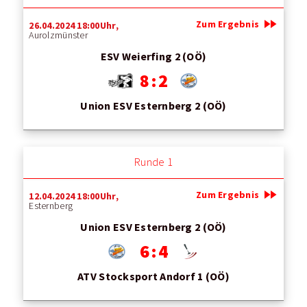
fast_forward
Zum Ergebnis
26.04.2024 18:00Uhr,
Aurolzmünster
ESV Weierfing 2 (OÖ)
8 : 2
Union ESV Esternberg 2 (OÖ)
Runde 1
fast_forward
Zum Ergebnis
12.04.2024 18:00Uhr,
Esternberg
Union ESV Esternberg 2 (OÖ)
6 : 4
ATV Stocksport Andorf 1 (OÖ)