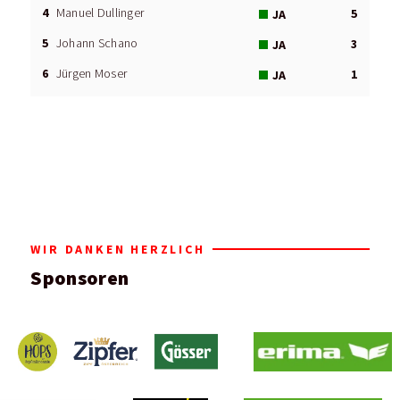
4
Manuel Dullinger
5
JA
5
Johann Schano
3
JA
6
Jürgen Moser
1
JA
WIR DANKEN HERZLICH
Sponsoren