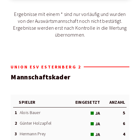
Ergebnisse mit einem * sind nur vorläufig und wurden
von der Auswärtsmannschaft noch nicht bestätigt.
Ergebnisse werden erst nach Kontrolle in die Wertung
übernommen.
UNION ESV ESTERNBERG 2
Mannschaftskader
SPIELER
EINGESETZT
ANZAHL
1
Alois Bauer
5
JA
2
Günter Holzapfel
6
JA
3
Hermann Prey
4
JA