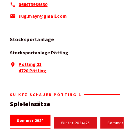
066473989530
sug.mayr@gmail.com
Stocksportanlage
Stocksportanlage Pötting
Pötting 21
4720 Pötting
SU KFZ SCHAUER PÖTTING 1
Spieleinsätze
Sommer 2024
Winter 2024/25
Sommer 20