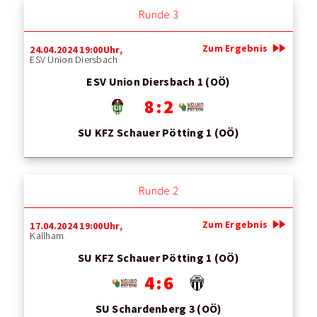
Runde 3
fast_forward
Zum Ergebnis
24.04.2024 19:00Uhr,
ESV Union Diersbach
ESV Union Diersbach 1 (OÖ)
8 : 2
SU KFZ Schauer Pötting 1 (OÖ)
Runde 2
fast_forward
Zum Ergebnis
17.04.2024 19:00Uhr,
Kallham
SU KFZ Schauer Pötting 1 (OÖ)
4 : 6
SU Schardenberg 3 (OÖ)