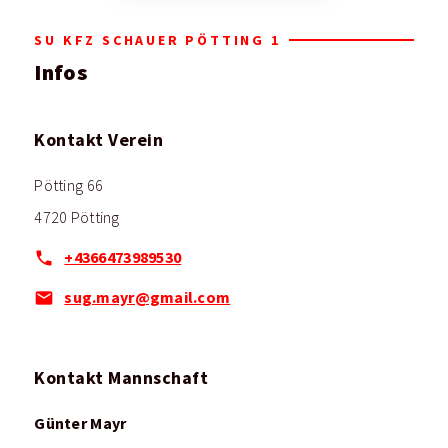
SU KFZ SCHAUER PÖTTING 1
Infos
Kontakt Verein
Pötting 66
4720 Pötting
+4366473989530
sug.mayr@gmail.com
Kontakt Mannschaft
Günter Mayr