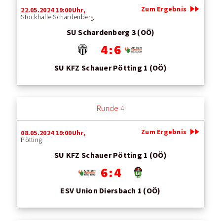
fast_forward
Zum Ergebnis
22.05.2024 19:00Uhr,
Stockhalle Schardenberg
SU Schardenberg 3 (OÖ)
4 : 6
SU KFZ Schauer Pötting 1 (OÖ)
Runde 4
fast_forward
Zum Ergebnis
08.05.2024 19:00Uhr,
Pötting
SU KFZ Schauer Pötting 1 (OÖ)
6 : 4
ESV Union Diersbach 1 (OÖ)