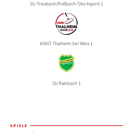
SU Treubach/Roßbach-Stocksport 1
ASKÖ Thalheim bei Wels 1
SU Rainbach 1
SPIELE