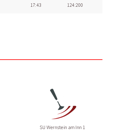
17:43
124:200
SU Wernstein am Inn 1