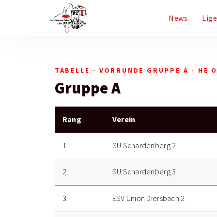
News
Lig
TABELLE - VORRUNDE GRUPPE A - HE O
Gruppe A
Rang
Verein
1.
SU Schardenberg 2
2.
SU Schardenberg 3
3.
ESV Union Diersbach 2