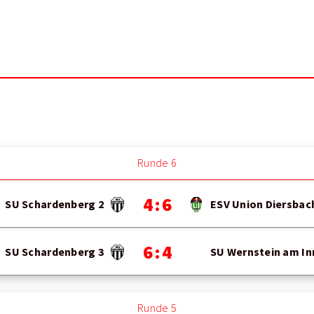
Runde 6
4 : 6
SU Schardenberg 2
ESV Union Diersbac
6 : 4
SU Schardenberg 3
SU Wernstein am In
Runde 5