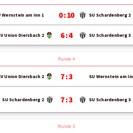
0 : 10
 Wernstein am Inn 1
SU Schardenberg 2
6 : 4
V Union Diersbach 2
SU Schardenberg 3
Runde 4
7 : 3
V Union Diersbach 2
SU Wernstein am In
7 : 3
SU Schardenberg 2
SU Schardenberg 3
Runde 3