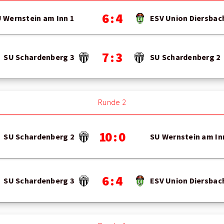
6 : 4
 Wernstein am Inn 1
ESV Union Diersbac
7 : 3
SU Schardenberg 3
SU Schardenberg 2
Runde 2
10 : 0
SU Schardenberg 2
SU Wernstein am In
6 : 4
SU Schardenberg 3
ESV Union Diersbac