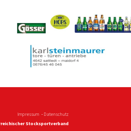
Impressum
Datenschutz
reichischer Stocksportverband